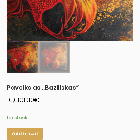
Paveikslas „Baziliskas”
10,000.00
€
1 in stock
Add to cart