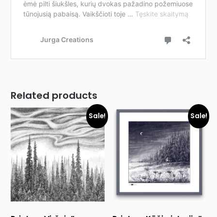
Related products
Sale!
Sale!