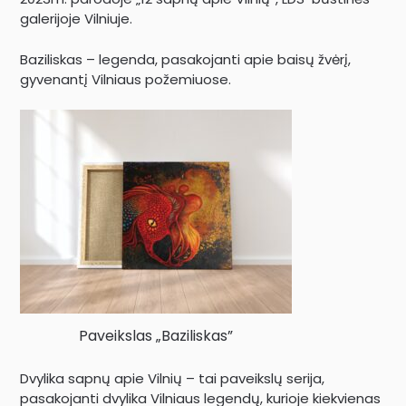
galerijoje Vilniuje.
Baziliskas – legenda, pasakojanti apie baisų žvėrį,
gyvenantį Vilniaus požemiuose.
Paveikslas „Baziliskas”
Dvylika sapnų apie Vilnių – tai paveikslų serija,
pasakojanti dvylika Vilniaus legendų, kurioje kiekvienas