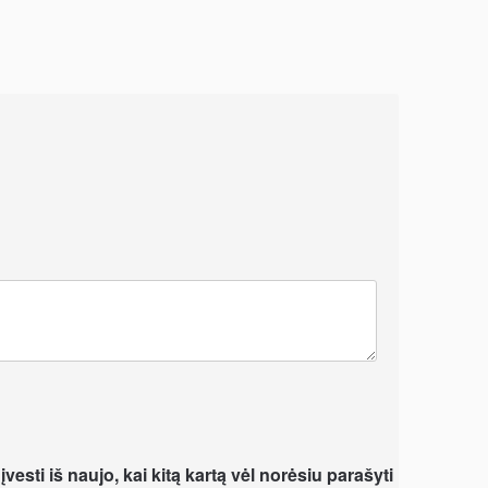
vesti iš naujo, kai kitą kartą vėl norėsiu parašyti