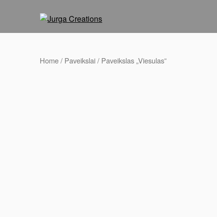
Home
/
Paveikslai
/ Paveikslas „Viesulas”