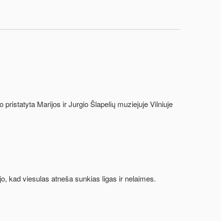
 pristatyta Marijos ir Jurgio Šlapelių muziejuje Vilniuje
jo, kad viesulas atneša sunkias ligas ir nelaimes.