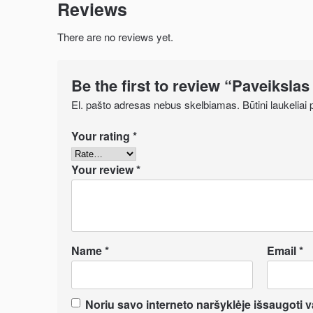
Reviews
There are no reviews yet.
Be the first to review “Paveikslas
El. pašto adresas nebus skelbiamas.
Būtini laukelia
Your rating
*
Your review
*
Name
*
Email
*
Noriu savo interneto naršyklėje išsaugoti var