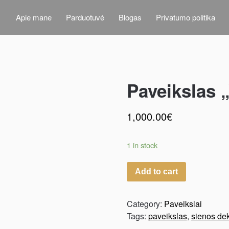
Apie mane
Parduotuvė
Blogas
Privatumo politika
Paveikslas 
1,000.00
€
1 in stock
Add to cart
Category:
Paveikslai
Tags:
paveikslas
,
sienos dek