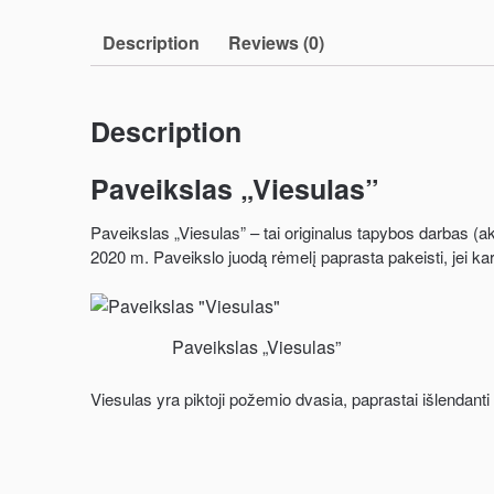
Description
Reviews (0)
Description
Paveikslas „Viesulas”
Paveikslas „Viesulas” – tai originalus tapybos darbas (akri
2020 m. Paveikslo juodą rėmelį paprasta pakeisti, jei karta
Paveikslas „Viesulas”
Viesulas yra piktoji požemio dvasia, paprastai išlendanti