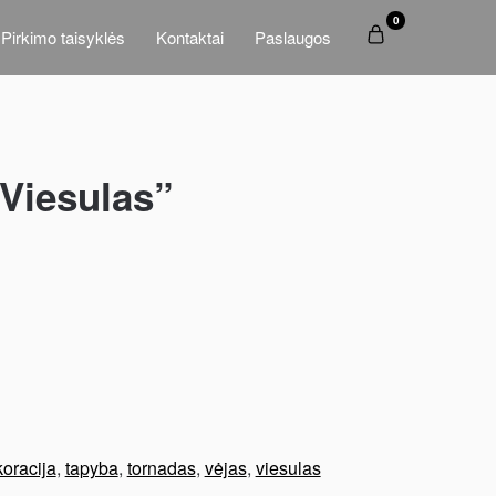
0
Pirkimo taisyklės
Kontaktai
Paslaugos
„Viesulas”
oracija
,
tapyba
,
tornadas
,
vėjas
,
viesulas