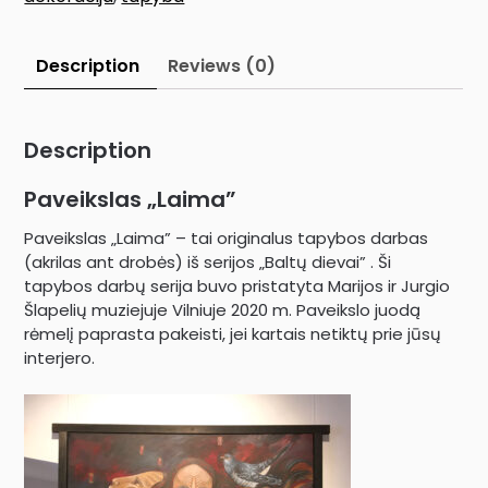
Description
Reviews (0)
Description
Paveikslas „Laima”
Paveikslas „Laima” – tai originalus tapybos darbas
(akrilas ant drobės) iš serijos „Baltų dievai” . Ši
tapybos darbų serija buvo pristatyta Marijos ir Jurgio
Šlapelių muziejuje Vilniuje 2020 m. Paveikslo juodą
rėmelį paprasta pakeisti, jei kartais netiktų prie jūsų
interjero.