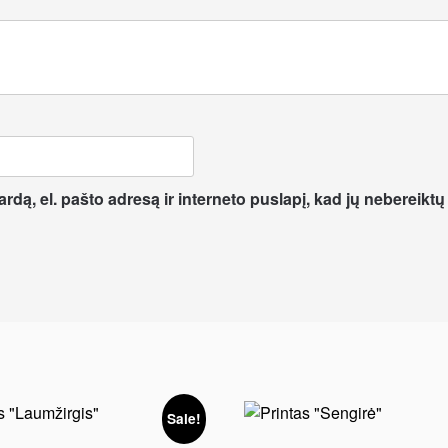
dą, el. pašto adresą ir interneto puslapį, kad jų nebereiktų į
Sale!