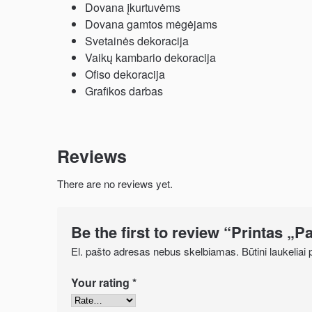
Dovana įkurtuvėms
Dovana gamtos mėgėjams
Svetainės dekoracija
Vaikų kambario dekoracija
Ofiso dekoracija
Grafikos darbas
Reviews
There are no reviews yet.
Be the first to review “Printas „P
El. pašto adresas nebus skelbiamas.
Būtini laukelia
Your rating
*