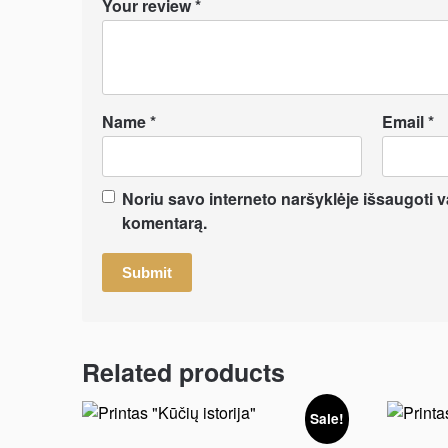
Your review
*
Name
*
Email
*
Noriu savo interneto naršyklėje išsaugoti var
komentarą.
Related products
Sale!