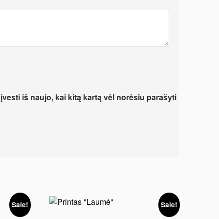
vesti iš naujo, kai kitą kartą vėl norėsiu parašyti
Sale!
Sale!