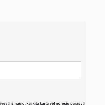
vesti iš naujo, kai kitą kartą vėl norėsiu parašyti