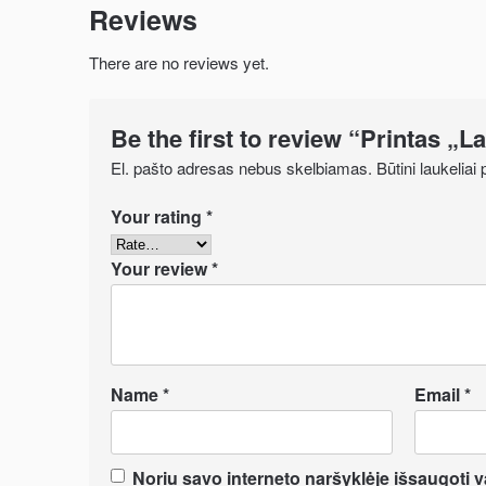
Reviews
There are no reviews yet.
Be the first to review “Printas „L
El. pašto adresas nebus skelbiamas.
Būtini laukelia
Your rating
*
Your review
*
Name
*
Email
*
Noriu savo interneto naršyklėje išsaugoti var