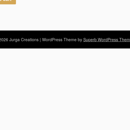
026 Jurga Creations
| WordPress Theme by
Superb WordPress Them