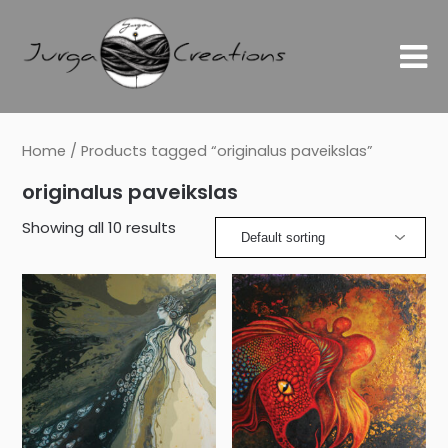
Home
/ Products tagged “originalus paveikslas”
originalus paveikslas
Showing all 10 results