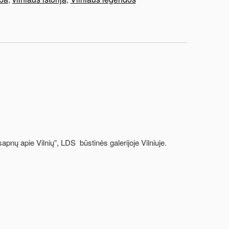
apnų apie Vilnių”, LDS būstinės galerijoje Vilniuje.