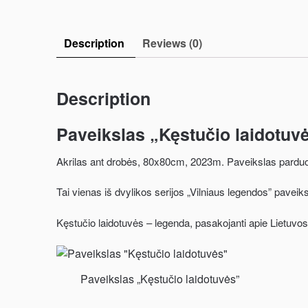
Description
Reviews (0)
Description
Paveikslas „Kęstučio laidotuv
Akrilas ant drobės, 80x80cm, 2023m. Paveikslas pard
Tai vienas iš dvylikos serijos „Vilniaus legendos” paveik
Kęstučio laidotuvės – legenda, pasakojanti apie Lietuvos 
Paveikslas „Kęstučio laidotuvės”