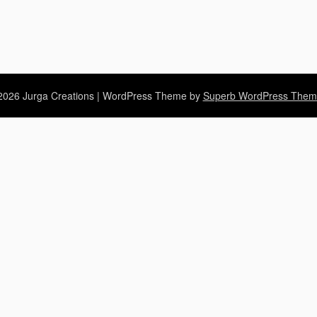
026 Jurga Creations
| WordPress Theme by
Superb WordPress Them