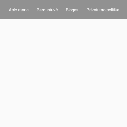
Apie mane
Parduotuvė
Blogas
Privatumo politika