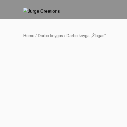
Home
/
Darbo knygos
/ Darbo knyga „Žiogas”