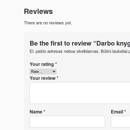
Reviews
There are no reviews yet.
Be the first to review “Darbo kny
El. pašto adresas nebus skelbiamas.
Būtini laukelia
Your rating
*
Your review
*
Name
*
Email
*