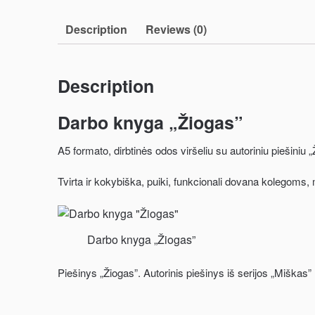
Description
Reviews (0)
Description
Darbo knyga „Žiogas”
A5 formato, dirbtinės odos viršeliu su autoriniu piešiniu „
Tvirta ir kokybiška, puiki, funkcionali dovana kolegom
Darbo knyga „Žiogas”
Piešinys „Žiogas”. Autorinis piešinys iš serijos „Miškas