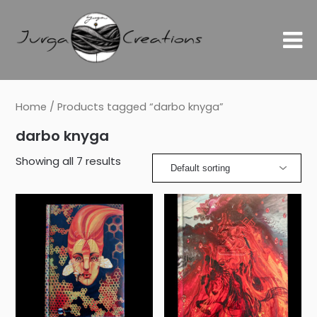
Home
/ Products tagged “darbo knyga”
darbo knyga
Showing all 7 results