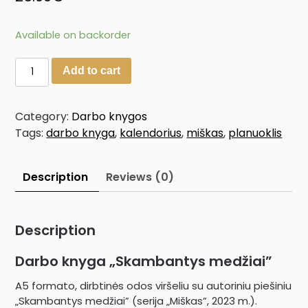
Available on backorder
Add to cart
Category:
Darbo knygos
Tags:
darbo knyga
,
kalendorius
,
miškas
,
planuoklis
Description
Reviews (0)
Description
Darbo knyga „Skambantys medžiai”
A5 formato, dirbtinės odos viršeliu su autoriniu piešiniu
„Skambantys medžiai” (serija „Miškas”, 2023 m.).