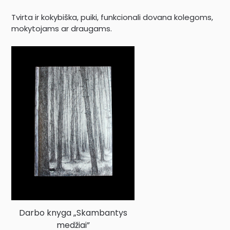
Tvirta ir kokybiška, puiki, funkcionali dovana kolegoms,
mokytojams ar draugams.
Darbo knyga „Skambantys
medžiai”