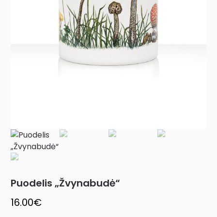
Puodelis „Žvynabudė“
16.00
€