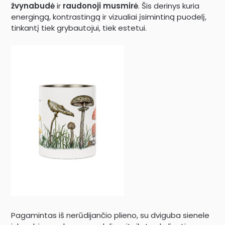
žvynabudė
ir
raudonoji musmirė
. Šis derinys kuria
energingą, kontrastingą ir vizualiai įsimintiną puodelį,
tinkantį tiek grybautojui, tiek estetui.
Pagamintas iš nerūdijančio plieno, su dviguba sienele