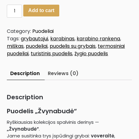
Add to cart
Category:
Puodeliai
Tags:
grybautojui
,
karabinas
,
karabino rankena
,
miškas
,
puodeliai
,
puodelis su grybais
,
termosiniai
puodeliai
,
turistinis puodelis
,
žygio puodelis
Description
Reviews (0)
Description
Puodelis „Žvynabudė“
Ryškiausias kolekcijos spalvinis derinys —
„Žvynabudė“
.
Jame susitinka trys įspūdingi grybai:
voveraitė
,