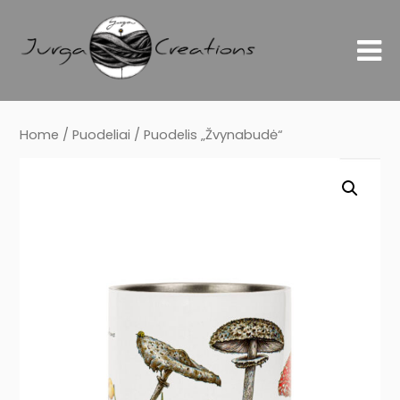
Home
/
Puodeliai
/ Puodelis „Žvynabudė“