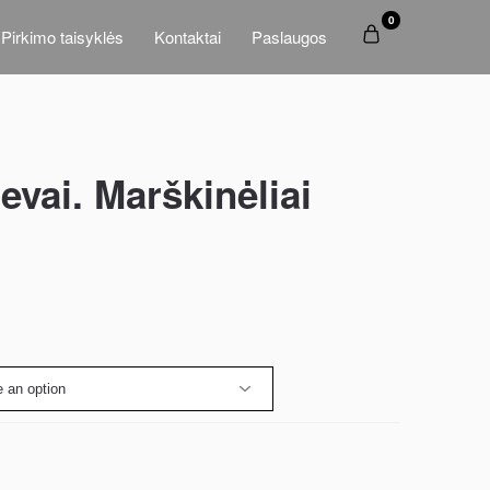
0
Pirkimo taisyklės
Kontaktai
Paslaugos
evai. Marškinėliai