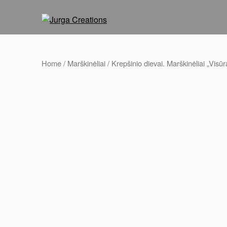
Home
/
Marškinėliai
/ Krepšinio dievai. Marškinėliai „Visūr