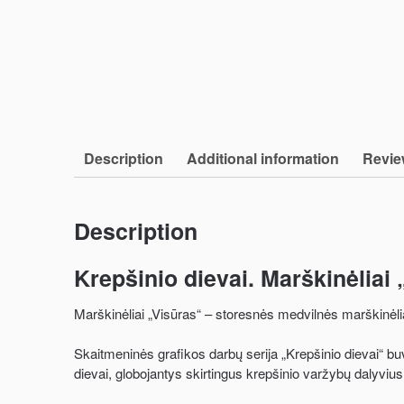
Description
Additional information
Revie
Description
Krepšinio dievai. Marškinėliai
Marškinėliai „Visūras“ – storesnės medvilnės marškinėliai
Skaitmeninės grafikos darbų serija „Krepšinio dievai“ bu
dievai, globojantys skirtingus krepšinio varžybų dalyviu