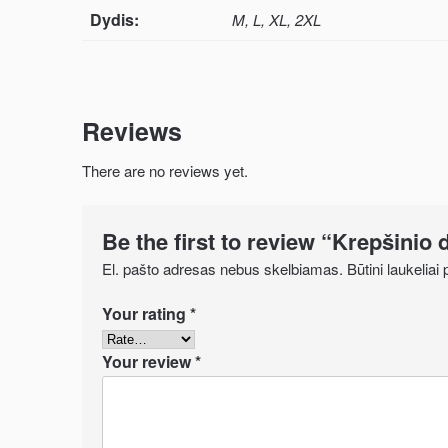
Dydis:
M, L, XL, 2XL
Reviews
There are no reviews yet.
Be the first to review “Krepšinio 
El. pašto adresas nebus skelbiamas.
Būtini laukelia
Your rating
*
Your review
*