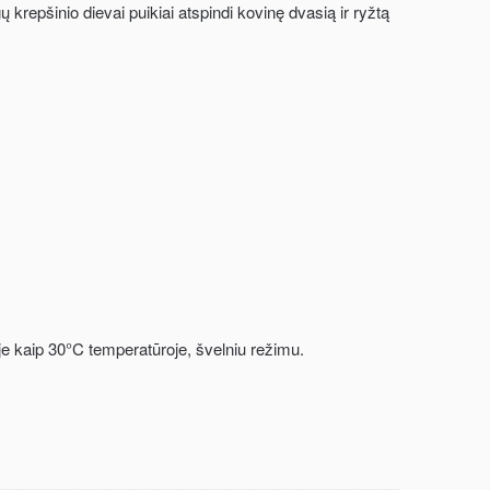
krepšinio dievai puikiai atspindi kovinę dvasią ir ryžtą
e kaip 30°C temperatūroje, švelniu režimu.