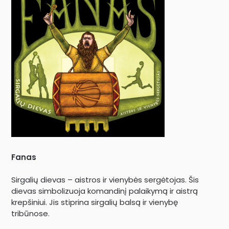
Fanas
Sirgalių dievas – aistros ir vienybės sergėtojas. Šis
dievas simbolizuoja komandinį palaikymą ir aistrą
krepšiniui. Jis stiprina sirgalių balsą ir vienybę
tribūnose.