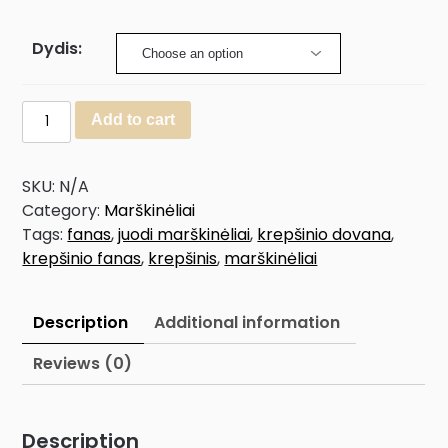
Dydis:
Add to cart
SKU:
N/A
Category:
Marškinėliai
Tags:
fanas
,
juodi marškinėliai
,
krepšinio dovana
,
krepšinio fanas
,
krepšinis
,
marškinėliai
Description
Additional information
Reviews (0)
Description