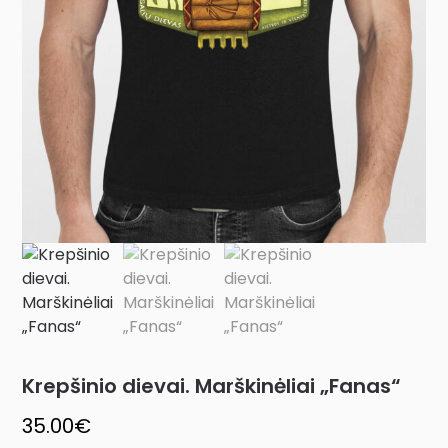
Krepšinio dievai. Marškinėliai „Fanas“
35.00
€