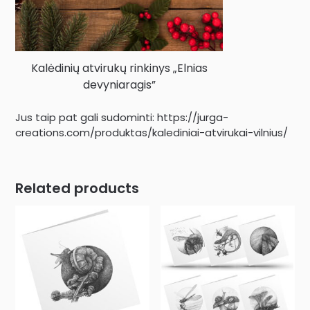
Kalėdinių atvirukų rinkinys „Elnias
devyniaragis”
Jus taip pat gali sudominti: https://jurga-
creations.com/produktas/kalediniai-atvirukai-vilnius/
Related products