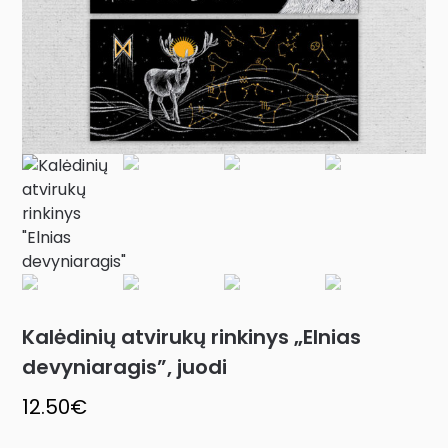
Kalėdinių atvirukų rinkinys „Elnias
devyniaragis”, juodi
12.50
€