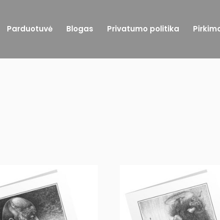
Parduotuvė
Blogas
Privatumo politika
Pirkim