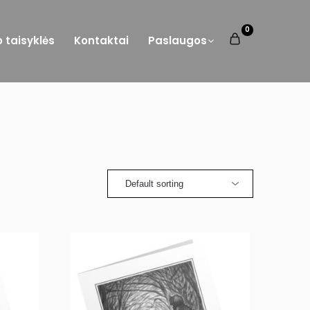
0
o taisyklės
Kontaktai
Paslaugos