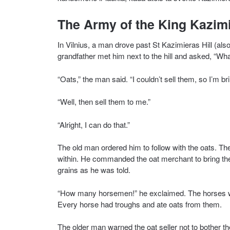
The Army of the King Kazimi
In Vilnius, a man drove past St Kazimieras Hill (als
grandfather met him next to the hill and asked, “Wha
“Oats,” the man said. “I couldn’t sell them, so I’m b
“Well, then sell them to me.”
“Alright, I can do that.”
The old man ordered him to follow with the oats. Th
within. He commanded the oat merchant to bring the
grains as he was told.
“How many horsemen!” he exclaimed. The horses wer
Every horse had troughs and ate oats from them.
The older man warned the oat seller not to bother th