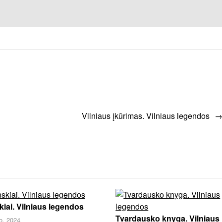
Vilniaus įkūrimas. Vilniaus legendos
kiai. Vilniaus legendos
Tvardausko knyga. Vilniaus
o, 2024