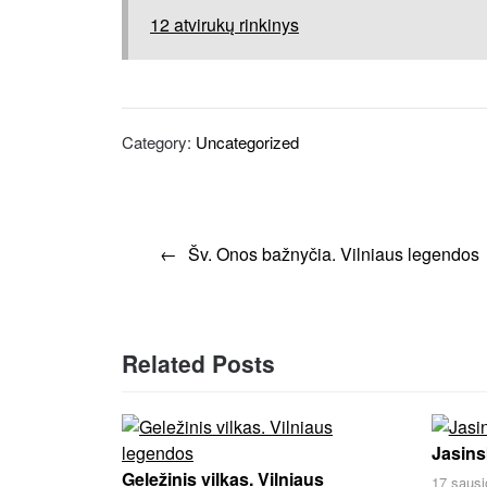
12 atvirukų rinkinys
Category:
Uncategorized
Šv. Onos bažnyčia. Vilniaus legendos
Related Posts
Jasins
Geležinis vilkas. Vilniaus
17 sausi