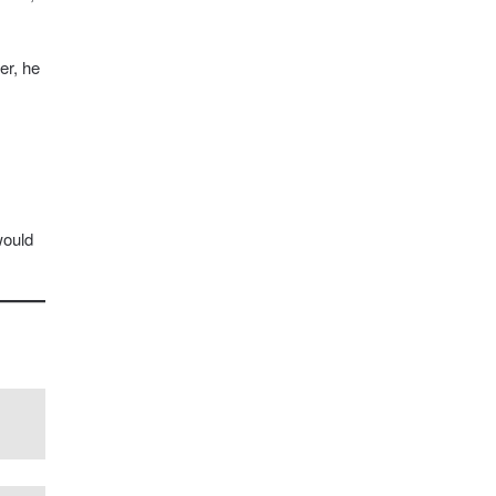
er, he
would