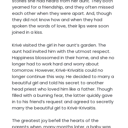
stories she had heard from her aunt. They both
yearned for a friendship, and they often missed
each other when they were apart. And, though
they did not know how and when they had
spoken the words of love, their lips were soon
joined in a kiss.
Krivė visited the girl in her aunt’s garden. The
aunt had invited him with the utmost respect.
Happiness blossomed in their home, and she no
longer had to work hard and worry about
tomorrow. However, Krivė-Krivaitis could no
longer continue this way. He decided to marry a
beautiful girl and told his secret to another
head priest who loved him like a father. Though
filled with a burning fear, the latter quickly gave
in to his friend’s request and agreed to secretly
marry the beautiful girl to Krivė-Krivaitis.
The greatest joy befell the hearts of the
parents when, many months later, a baby was