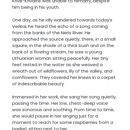
Krive-Krivaitis was unable to remarry, despite
him being in his youth.
One day, as he idly wandered towards today’s
Verkiai, he heard the echo of a song coming
from the banks of the Neris River. He
approached the source quietly; there, in a small
square, in the shade of a thick bush and on the
bank of a flowing stream, he saw a young
Lithuanian woman sitting peacefully. Her tiny
feet rested in the water as she weaved a
wreath out of wildflowers, lily of the valley, and
cornflowers. They covered her knees in a carpet
of indescribable beauty.
Immersed in her work, she sang her song quietly,
passing the time. Her low, chest-deep voice
was sonorous and soothing. From time to time,
she would pause in her singing just for a
moment to reach for some raspberries from a
basket sitting next to her.