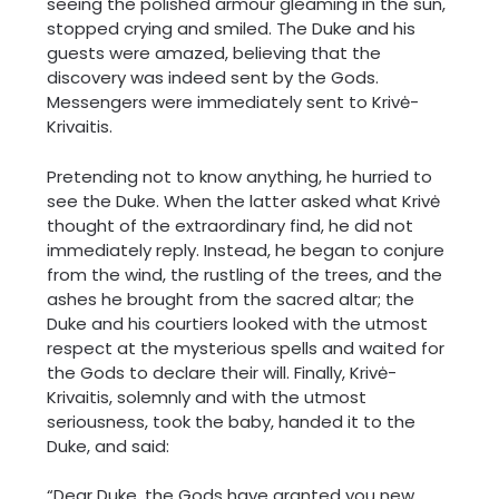
seeing the polished armour gleaming in the sun,
stopped crying and smiled. The Duke and his
guests were amazed, believing that the
discovery was indeed sent by the Gods.
Messengers were immediately sent to Krivė-
Krivaitis.
Pretending not to know anything, he hurried to
see the Duke. When the latter asked what Krivė
thought of the extraordinary find, he did not
immediately reply. Instead, he began to conjure
from the wind, the rustling of the trees, and the
ashes he brought from the sacred altar; the
Duke and his courtiers looked with the utmost
respect at the mysterious spells and waited for
the Gods to declare their will. Finally, Krivė-
Krivaitis, solemnly and with the utmost
seriousness, took the baby, handed it to the
Duke, and said:
“Dear Duke, the Gods have granted you new