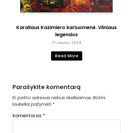
Karaliaus Kazimiero kariuomenė. Vilniaus
legendos
17 sausio, 2024
Read More
Parašykite komentarą
El. pašto adresas nebus skelbiamas.
Būtini
laukeliai pažymėti
*
Komentaras
*