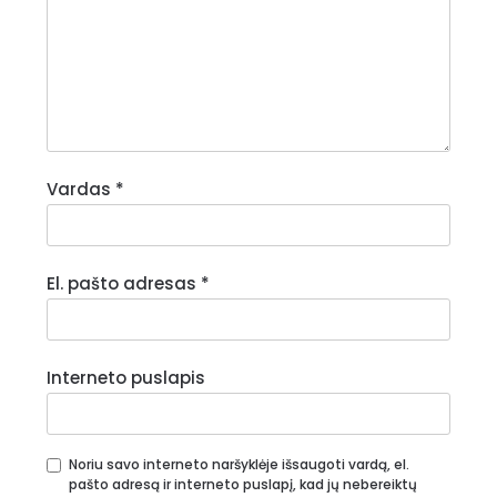
Vardas
*
El. pašto adresas
*
Interneto puslapis
Noriu savo interneto naršyklėje išsaugoti vardą, el.
pašto adresą ir interneto puslapį, kad jų nebereiktų