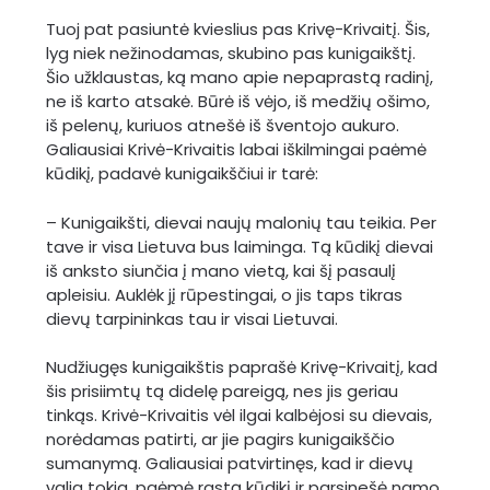
Tuoj pat pasiuntė kvieslius pas Krivę-Krivaitį. Šis,
lyg niek nežinodamas, skubino pas kunigaikštį.
Šio užklaustas, ką mano apie nepaprastą radinį,
ne iš karto atsakė. Būrė iš vėjo, iš medžių ošimo,
iš pelenų, kuriuos atnešė iš šventojo aukuro.
Galiausiai Krivė-Krivaitis labai iškilmingai paėmė
kūdikį, padavė kunigaikščiui ir tarė:
– Kunigaikšti, dievai naujų malonių tau teikia. Per
tave ir visa Lietuva bus laiminga. Tą kūdikį dievai
iš anksto siunčia į mano vietą, kai šį pasaulį
apleisiu. Auklėk jį rūpestingai, o jis taps tikras
dievų tarpininkas tau ir visai Lietuvai.
Nudžiugęs kunigaikštis paprašė Krivę-Krivaitį, kad
šis prisiimtų tą didelę pareigą, nes jis geriau
tinkąs. Krivė-Krivaitis vėl ilgai kalbėjosi su dievais,
norėdamas patirti, ar jie pagirs kunigaikščio
sumanymą. Galiausiai patvirtinęs, kad ir dievų
valia tokia, paėmė rastą kūdikį ir parsinešė namo.