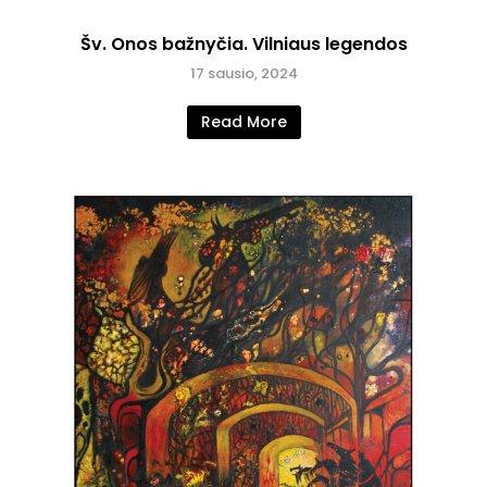
Šv. Onos bažnyčia. Vilniaus legendos
17 sausio, 2024
Read More