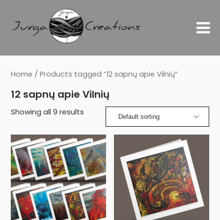
Home
/ Products tagged “12 sapnų apie Vilnių”
12 sapnų apie Vilnių
Showing all 9 results