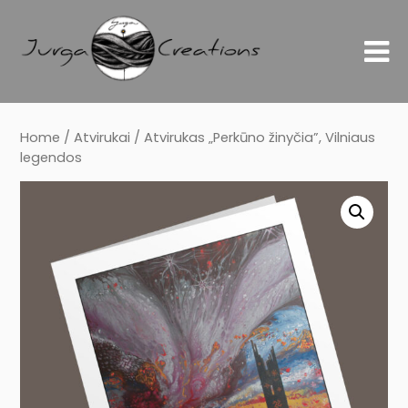
Home
/
Atvirukai
/ Atvirukas „Perkūno žinyčia”, Vilniaus
legendos