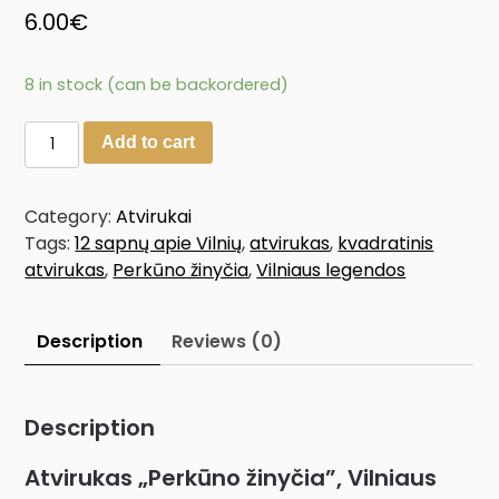
6.00
€
8 in stock (can be backordered)
Add to cart
Category:
Atvirukai
Tags:
12 sapnų apie Vilnių
,
atvirukas
,
kvadratinis
atvirukas
,
Perkūno žinyčia
,
Vilniaus legendos
Description
Reviews (0)
Description
Atvirukas „Perkūno žinyčia”, Vilniaus