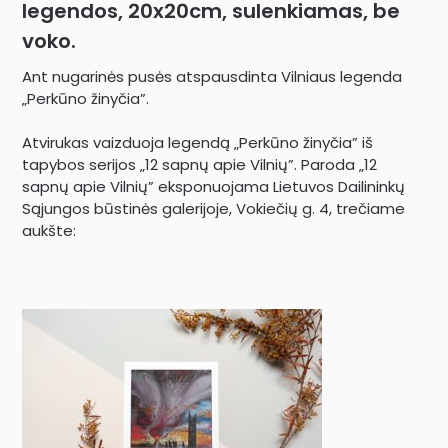
legendos, 20x20cm, sulenkiamas, be
voko.
Ant nugarinės pusės atspausdinta Vilniaus legenda
„Perkūno žinyčia”.
Atvirukas vaizduoja legendą „Perkūno žinyčia” iš
tapybos serijos „12 sapnų apie Vilnių”. Paroda „12
sapnų apie Vilnių” eksponuojama Lietuvos Dailininkų
Sąjungos būstinės galerijoje, Vokiečių g. 4, trečiame
aukšte: