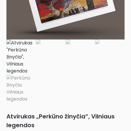
Atvirukas „Perkūno žinyčia”, Vilniaus
legendos