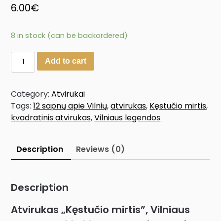
6.00
€
8 in stock (can be backordered)
Add to cart
Category:
Atvirukai
Tags:
12 sapnų apie Vilnių
,
atvirukas
,
Kęstučio mirtis
,
kvadratinis atvirukas
,
Vilniaus legendos
Description
Reviews (0)
Description
Atvirukas „Kęstučio mirtis”, Vilniaus