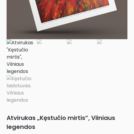
Atvirukas „Kęstučio mirtis”, Vilniaus
legendos