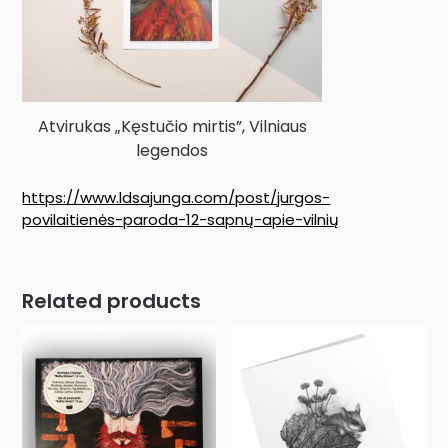
Atvirukas „Kęstučio mirtis”, Vilniaus
legendos
https://www.ldsajunga.com/post/jurgos-
povilaitienės-paroda-12-sapnų-apie-vilnių
Related products