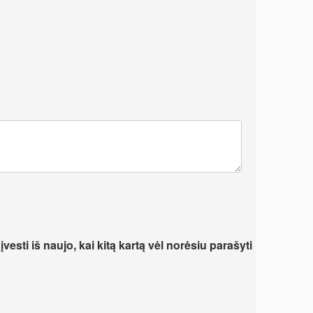
vesti iš naujo, kai kitą kartą vėl norėsiu parašyti