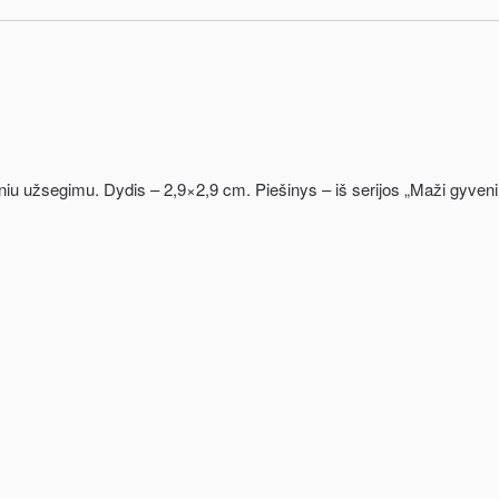
iu užsegimu. Dydis – 2,9×2,9 cm. Piešinys – iš serijos „Maži gyvenimai