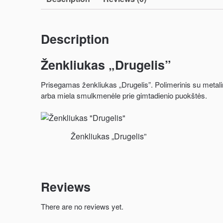
Description
Ženkliukas „Drugelis”
Prisegamas ženkliukas „Drugelis”. Polimerinis su metalin
arba miela smulkmenėle prie gimtadienio puokštės.
Ženkliukas „Drugelis”
Reviews
There are no reviews yet.