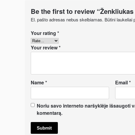
Be the first to review “Ženkliukas
El. pašto adresas nebus skelbiamas.
Būtini laukelia
Your rating
*
Your review
*
Name
*
Email
*
Noriu savo interneto naršyklėje išsaugoti var
komentarą.