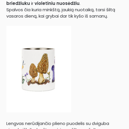
briedžiuku
ir
violetiniu nuosėdžiu
.
Spalvos čia kuria minkštą, jaukią nuotaiką, tarsi šiltą
vasaros dieną, kai grybai dar tik kyšo iš samanų.
Lengvas nerūdijančio plieno puodelis su dviguba