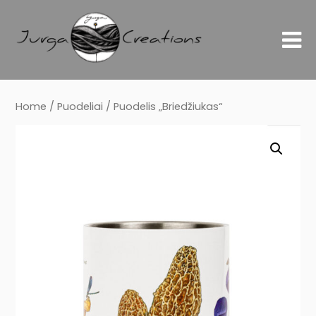
Home
/
Puodeliai
/ Puodelis „Briedžiukas“