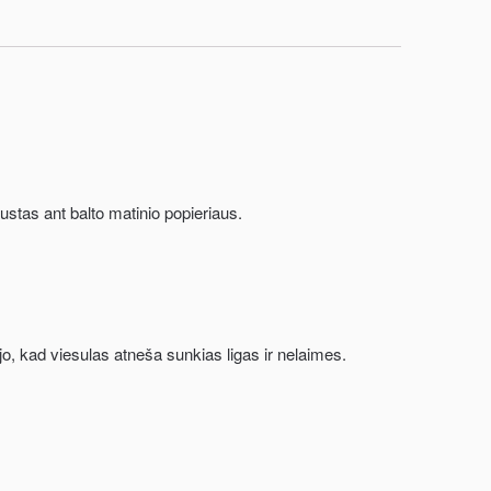
ustas ant balto matinio popieriaus.
jo, kad viesulas atneša sunkias ligas ir nelaimes.