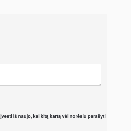
vesti iš naujo, kai kitą kartą vėl norėsiu parašyti