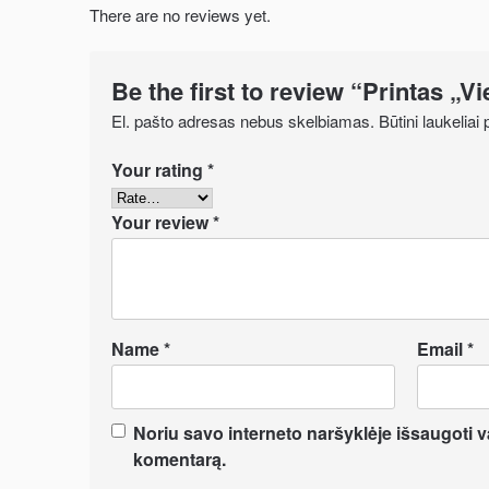
There are no reviews yet.
Be the first to review “Printas „V
El. pašto adresas nebus skelbiamas.
Būtini laukelia
Your rating
*
Your review
*
Name
*
Email
*
Noriu savo interneto naršyklėje išsaugoti var
komentarą.