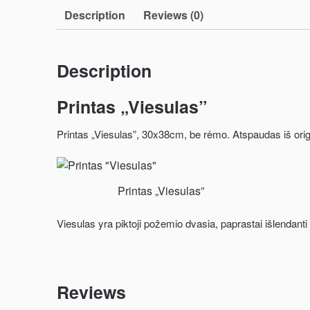
Description
Reviews (0)
Description
Printas „Viesulas”
Printas „Viesulas”, 30x38cm, be rėmo. Atspaudas iš origi
Printas „Viesulas”
Viesulas yra piktoji požemio dvasia, paprastai išlendanti
Reviews