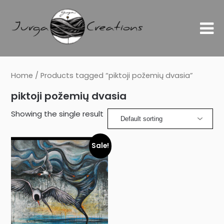
Home
/ Products tagged “piktoji požemių dvasia”
piktoji požemių dvasia
Showing the single result
Sale!