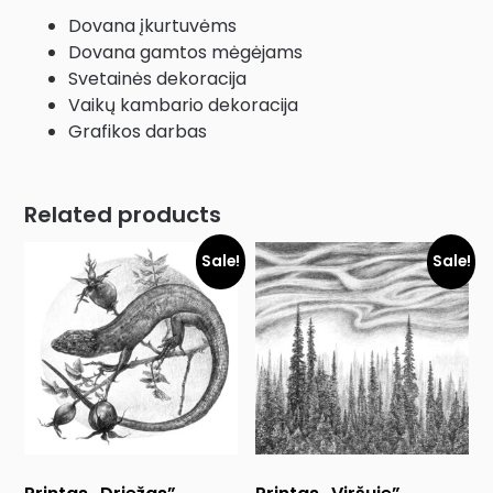
Dovana įkurtuvėms
Dovana gamtos mėgėjams
Svetainės dekoracija
Vaikų kambario dekoracija
Grafikos darbas
Related products
Sale!
Sale!