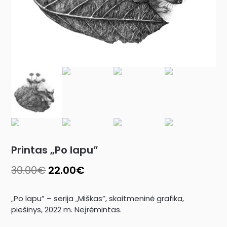
Printas „Po lapu”
30.00
€
22.00
€
„Po lapu” – serija „Miškas”, skaitmeninė grafika,
piešinys, 2022 m. Neįrėmintas.