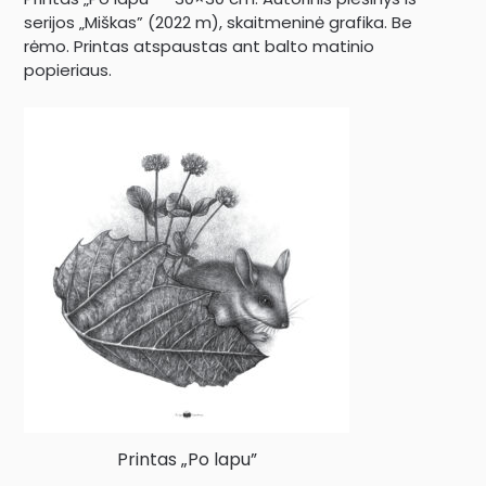
serijos „Miškas” (2022 m), skaitmeninė grafika. Be
rėmo. Printas atspaustas ant balto matinio
popieriaus.
Printas „Po lapu”