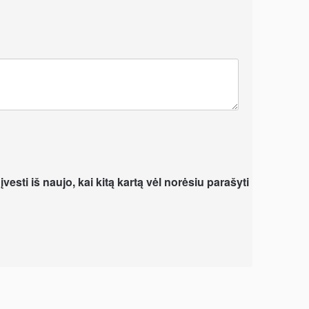
vesti iš naujo, kai kitą kartą vėl norėsiu parašyti