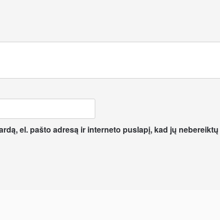
dą, el. pašto adresą ir interneto puslapį, kad jų nebereiktų į