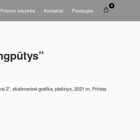
0
Pirkimo taisyklės
Kontaktai
Paslaugos
ngpūtys”
vai 2”, skaitmeninė grafika, piešinys, 2021 m. Printas