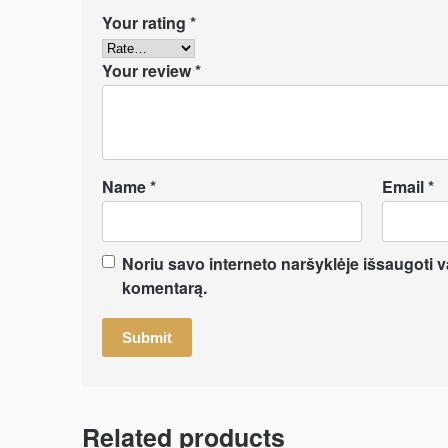
Your rating
*
Your review
*
Name
*
Email
*
Noriu savo interneto naršyklėje išsaugoti var
komentarą.
Related products