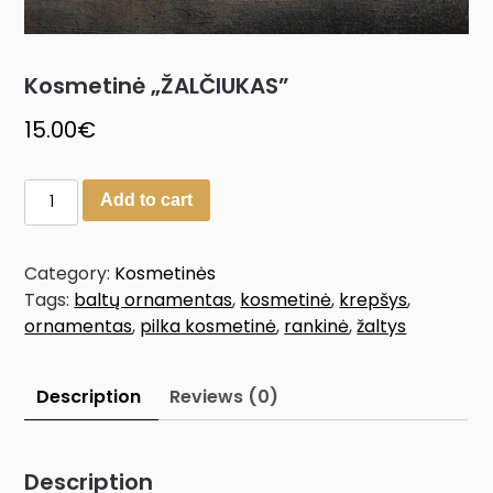
Kosmetinė „ŽALČIUKAS”
15.00
€
Add to cart
Category:
Kosmetinės
Tags:
baltų ornamentas
,
kosmetinė
,
krepšys
,
ornamentas
,
pilka kosmetinė
,
rankinė
,
žaltys
Description
Reviews (0)
Description