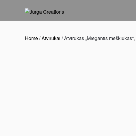
Home
/
Atvirukai
/ Atvirukas „Miegantis meškiukas”, 