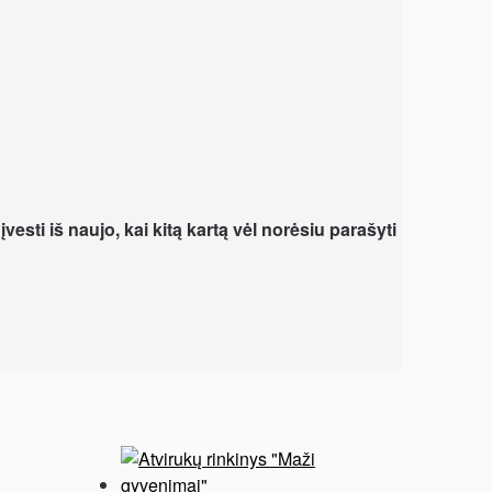
vesti iš naujo, kai kitą kartą vėl norėsiu parašyti