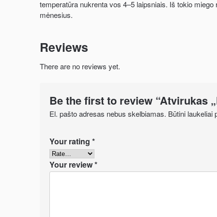
temperatūra nukrenta vos 4–5 laipsniais. Iš tokio miego rud
mėnesius.
Reviews
There are no reviews yet.
Be the first to review “Atvirukas
El. pašto adresas nebus skelbiamas.
Būtini laukelia
Your rating
*
Your review
*