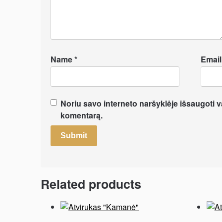
Name
*
Emai
Noriu savo interneto naršyklėje išsaugoti var
komentarą.
Related products