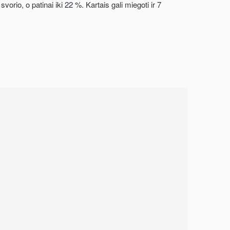
orio, o patinai iki 22 %. Kartais gali miegoti ir 7