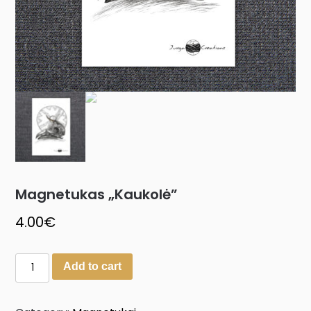
Magnetukas „Kaukolė”
4.00
€
Add to cart