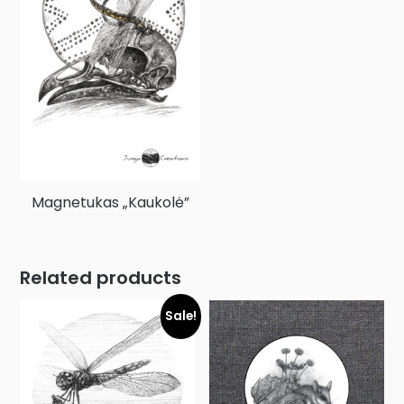
Magnetukas „Kaukolė”
Related products
Sale!