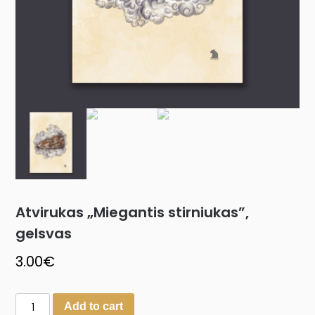
Atvirukas „Miegantis stirniukas”,
gelsvas
3.00
€
Add to cart