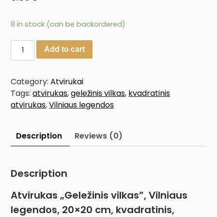
8 in stock (can be backordered)
Add to cart
Category:
Atvirukai
Tags:
atvirukas
,
geležinis vilkas
,
kvadratinis
atvirukas
,
Vilniaus legendos
Description
Reviews (0)
Description
Atvirukas „Geležinis vilkas”, Vilniaus
legendos, 20×20 cm, kvadratinis,