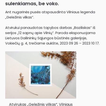
sulenkiamas, be voko.
Ant nugarinės pusės atspausdinta Vilniaus legenda
„Geležinis vilkas”.
Atvirukui panaudotas tapybos darbas „Baziliskas” iš
serijos „12 sapnų apie Vilnių”. Paroda eksponuojama
Lietuvos Dailininkų Sąjungos būstinės galerijoje,
Vokiečių g. 4, trečiame aukšte, 2023 09 26 – 2023 10 17.
Atvirukas „Geležinis vilkas”, Vilniaus