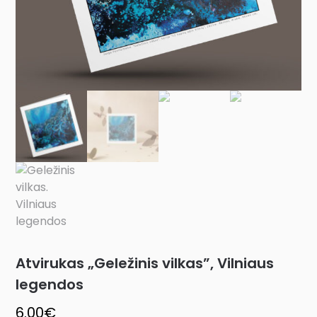
Atvirukas „Geležinis vilkas”, Vilniaus
legendos
6.00
€