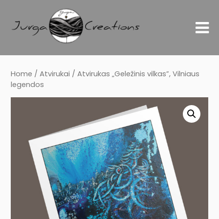
Home
/
Atvirukai
/ Atvirukas „Geležinis vilkas”, Vilniaus
legendos