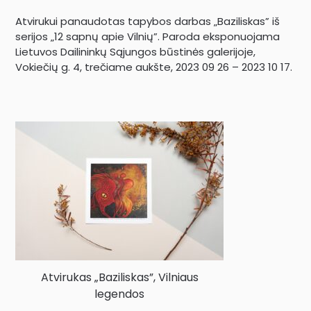
Atvirukui panaudotas tapybos darbas „Baziliskas” iš
serijos „12 sapnų apie Vilnių”. Paroda eksponuojama
Lietuvos Dailininkų Sąjungos būstinės galerijoje,
Vokiečių g. 4, trečiame aukšte, 2023 09 26 – 2023 10 17.
Atvirukas „Baziliskas”, Vilniaus
legendos