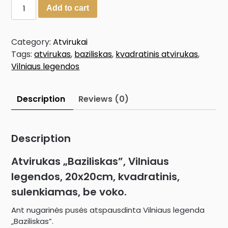
Add to cart
Category:
Atvirukai
Tags:
atvirukas
,
baziliskas
,
kvadratinis atvirukas
,
Vilniaus legendos
Description
Reviews (0)
Description
Atvirukas „Baziliskas”, Vilniaus
legendos, 20x20cm, kvadratinis,
sulenkiamas, be voko.
Ant nugarinės pusės atspausdinta Vilniaus legenda
„Baziliskas”.