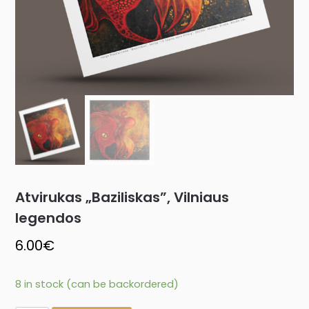
Atvirukas „Baziliskas”, Vilniaus
legendos
6.00
€
8 in stock (can be backordered)