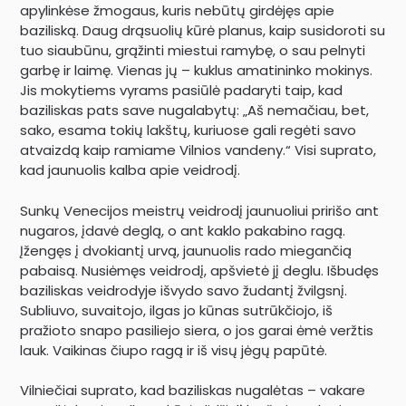
apylinkėse žmogaus, kuris nebūtų girdėjęs apie
baziliską. Daug drąsuolių kūrė planus, kaip susidoroti su
tuo siaubūnu, grąžinti miestui ramybę, o sau pelnyti
garbę ir laimę. Vienas jų – kuklus amatininko mokinys.
Jis mokytiems vyrams pasiūlė padaryti taip, kad
baziliskas pats save nugalabytų: „Aš nemačiau, bet,
sako, esama tokių lakštų, kuriuose gali regėti savo
atvaizdą kaip ramiame Vilnios vandeny.“ Visi suprato,
kad jaunuolis kalba apie veidrodį.
Sunkų Venecijos meistrų veidrodį jaunuoliui pririšo ant
nugaros, įdavė deglą, o ant kaklo pakabino ragą.
Įžengęs į dvokiantį urvą, jaunuolis rado miegančią
pabaisą. Nusiėmęs veidrodį, apšvietė jį deglu. Išbudęs
baziliskas veidrodyje išvydo savo žudantį žvilgsnį.
Subliuvo, suvaitojo, ilgas jo kūnas sutrūkčiojo, iš
pražioto snapo pasiliejo siera, o jos garai ėmė veržtis
lauk. Vaikinas čiupo ragą ir iš visų jėgų papūtė.
Vilniečiai suprato, kad baziliskas nugalėtas – vakare