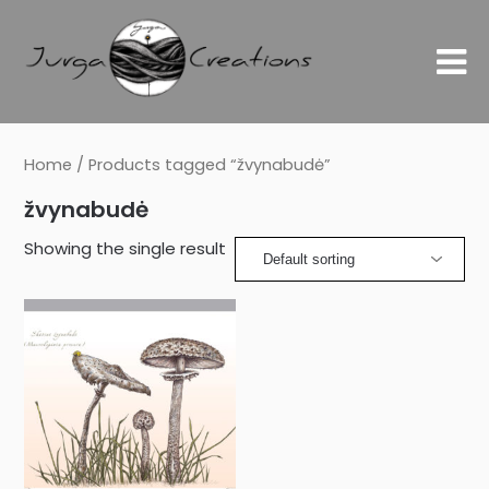
Home
/ Products tagged “žvynabudė”
žvynabudė
Showing the single result