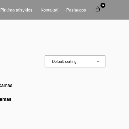
0
Pirkimo taisyklės
Kontaktai
Paslaugos
kamas