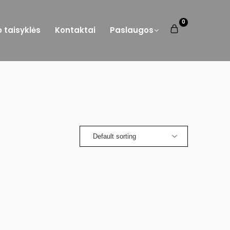
0
o taisyklės
Kontaktai
Paslaugos