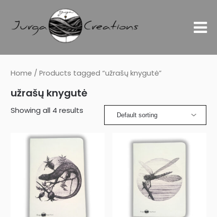
Home
/ Products tagged “užrašų knygutė”
užrašų knygutė
Showing all 4 results