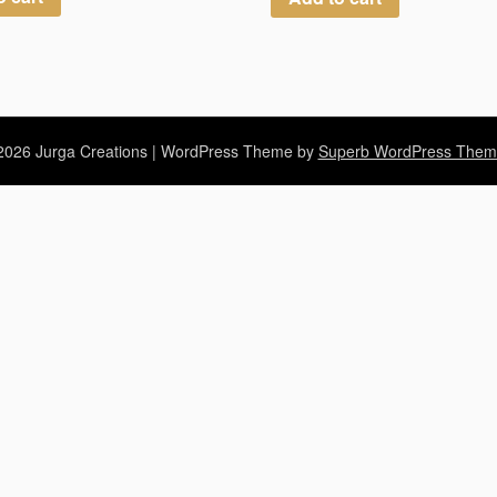
026 Jurga Creations
| WordPress Theme by
Superb WordPress Them