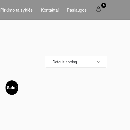
0
Pirkimo taisyklės
Kontaktai
Paslaugos
Sale!