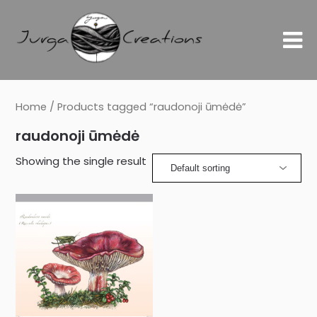
Home
/ Products tagged “raudonoji ūmėdė”
raudonoji ūmėdė
Showing the single result