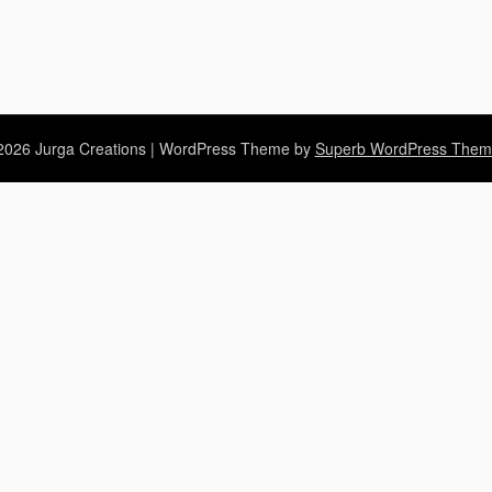
026 Jurga Creations
| WordPress Theme by
Superb WordPress Them