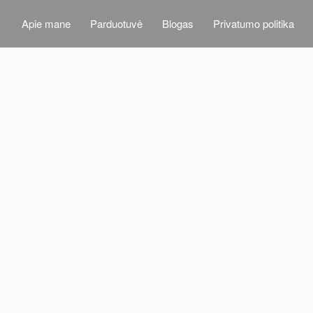
Apie mane
Parduotuvė
Blogas
Privatumo politika