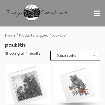
Home
/ Products tagged “paukštis”
paukštis
Showing all 4 results