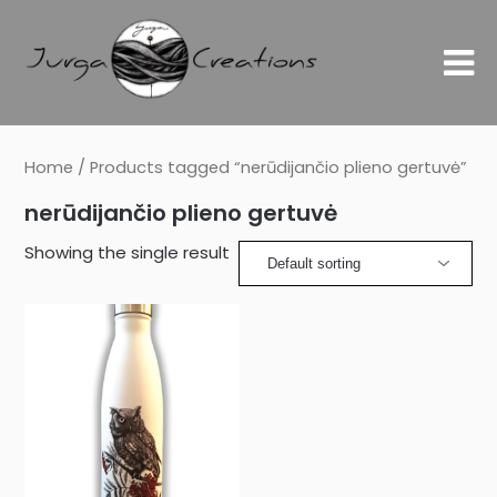
Home
/ Products tagged “nerūdijančio plieno gertuvė”
nerūdijančio plieno gertuvė
Showing the single result