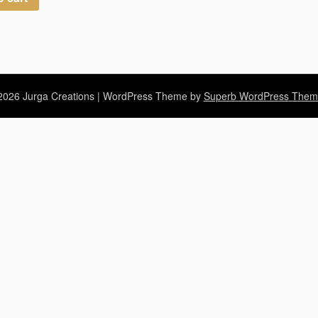
026 Jurga Creations
| WordPress Theme by
Superb WordPress Them