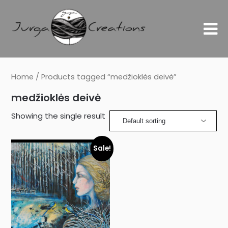
Home
/ Products tagged “medžioklės deivė”
medžioklės deivė
Showing the single result
Sale!