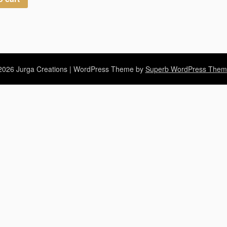
026 Jurga Creations
| WordPress Theme by
Superb WordPress Them