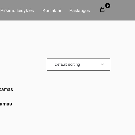
0
Pirkimo taisyklės
Kontaktai
Paslaugos
kamas