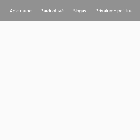
Apie mane
Parduotuvė
Blogas
Privatumo politika