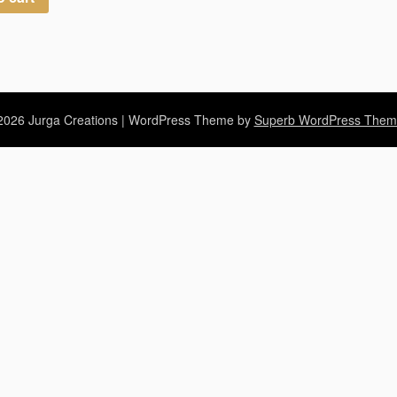
026 Jurga Creations
| WordPress Theme by
Superb WordPress Them